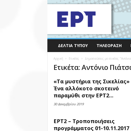
ΔΕΛΤΊΑ ΤΎΠΟΥ
ΤΗΛΕΌΡΑΣΗ
Αρχική
Ετικέτες
Δημοσιεύσεις με ετικέτες "Αντόνι
Ετικέτα: Αντόνιο Πιάτσ
«Τα μυστήρια της Σικελίας» 
Ένα αλλόκοτο σκοτεινό
παραμύθι στην ΕΡΤ2...
30 Δεκεμβρίου 2019
ΕΡΤ2 – Τροποποιήσεις
προγράμματος 01-10.11.2017