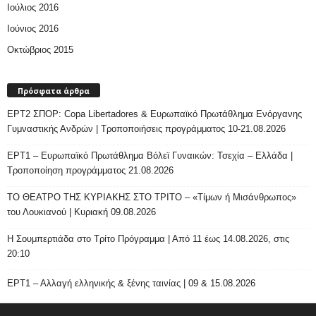
Ιούλιος 2016
Ιούνιος 2016
Οκτώβριος 2015
Πρόσφατα άρθρα
ΕΡΤ2 ΣΠΟΡ: Copa Libertadores & Ευρωπαϊκό Πρωτάθλημα Ενόργανης
Γυμναστικής Ανδρών | Τροποποιήσεις προγράμματος 10-21.08.2026
ΕΡΤ1 – Ευρωπαϊκό Πρωτάθλημα Βόλεϊ Γυναικών: Τσεχία – Ελλάδα |
Τροποποίηση προγράμματος 21.08.2026
ΤΟ ΘΕΑΤΡΟ ΤΗΣ ΚΥΡΙΑΚΗΣ ΣΤΟ ΤΡΙΤΟ – «Τίμων ή Μισάνθρωπος»
του Λουκιανού | Κυριακή 09.08.2026
H Σουμπερτιάδα στο Τρίτο Πρόγραμμα | Από 11 έως 14.08.2026, στις
20:10
ΕΡΤ1 – Αλλαγή ελληνικής & ξένης ταινίας | 09 & 15.08.2026