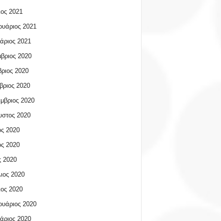
ος 2021
υάριος 2021
άριος 2021
βριος 2020
ριος 2020
βριος 2020
μβριος 2020
υστος 2020
ος 2020
ος 2020
 2020
ιος 2020
ος 2020
υάριος 2020
άριος 2020