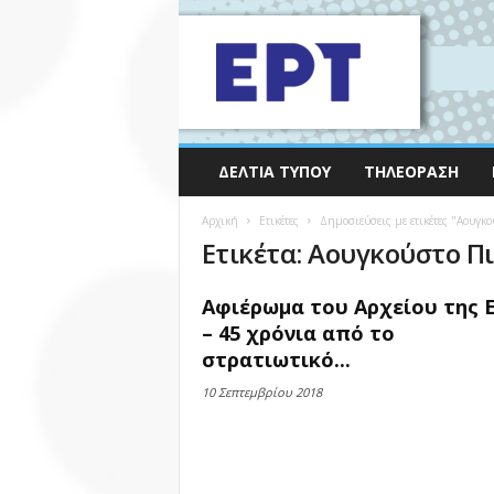
ΔΕΛΤΊΑ ΤΎΠΟΥ
ΤΗΛΕΌΡΑΣΗ
Αρχική
Ετικέτες
Δημοσιεύσεις με ετικέτες "Αουγκο
Ετικέτα: Αουγκούστο Π
Αφιέρωμα του Αρχείου της 
– 45 χρόνια από το
στρατιωτικό...
10 Σεπτεμβρίου 2018