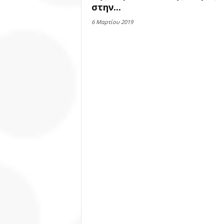
στην...
6 Μαρτίου 2019