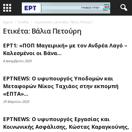
Αρχική
Ετικέτες
Δημοσιεύσεις με ετικέτες "Βάλια Πετούρη"
Ετικέτα: Βάλια Πετούρη
ΕΡΤ1: «ΠΟΠ Μαγειρική» με τον Ανδρέα Λαγό –
Καλεσμένοι οι Βάνα...
8 Δεκεμβρίου 2025
ΕΡΤNEWS: Ο υφυπουργός Υποδομών και
Μεταφορών Νίκος Ταχιάος στην εκπομπή
«ΕΠΤΑ»...
29 Μαρτίου 2025
ΕΡΤNEWS: Ο υφυπουργός Εργασίας και
Κοινωνικής Ασφάλισης, Κώστας Καραγκούνης,