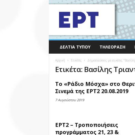
ΔΕΛΤΊΑ ΤΎΠΟΥ
ΤΗΛΕΌΡΑΣΗ
Αρχική
Ετικέτες
Δημοσιεύσεις με ετικέτες "Βασίλ
Ετικέτα: Βασίλης Τρια
Το «Ράδιο Μόσχα» στο Θερι
Σινεμά της ΕΡΤ2 20.08.2019
7 Αυγούστου 2019
ΕΡΤ2 – Τροποποιήσεις
προγράμματος 21, 23 &