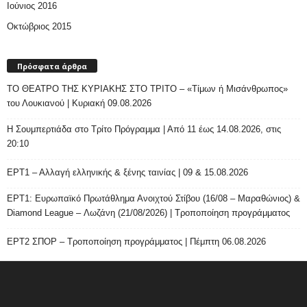
Ιούνιος 2016
Οκτώβριος 2015
Πρόσφατα άρθρα
ΤΟ ΘΕΑΤΡΟ ΤΗΣ ΚΥΡΙΑΚΗΣ ΣΤΟ ΤΡΙΤΟ – «Τίμων ή Μισάνθρωπος»
του Λουκιανού | Κυριακή 09.08.2026
H Σουμπερτιάδα στο Τρίτο Πρόγραμμα | Από 11 έως 14.08.2026, στις
20:10
ΕΡΤ1 – Αλλαγή ελληνικής & ξένης ταινίας | 09 & 15.08.2026
ΕΡΤ1: Ευρωπαϊκό Πρωτάθλημα Ανοιχτού Στίβου (16/08 – Μαραθώνιος) &
Diamond League – Λωζάνη (21/08/2026) | Τροποποίηση προγράμματος
ΕΡΤ2 ΣΠΟΡ – Τροποποίηση προγράμματος | Πέμπτη 06.08.2026