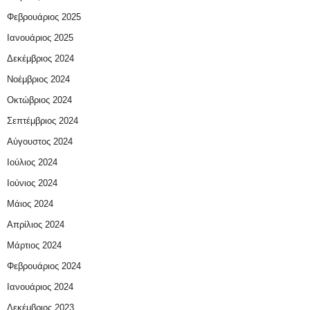
Φεβρουάριος 2025
Ιανουάριος 2025
Δεκέμβριος 2024
Νοέμβριος 2024
Οκτώβριος 2024
Σεπτέμβριος 2024
Αύγουστος 2024
Ιούλιος 2024
Ιούνιος 2024
Μάιος 2024
Απρίλιος 2024
Μάρτιος 2024
Φεβρουάριος 2024
Ιανουάριος 2024
Δεκέμβριος 2023