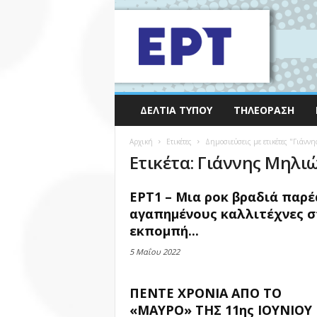
ΔΕΛΤΊΑ ΤΎΠΟΥ
ΤΗΛΕΌΡΑΣΗ
Αρχική
Ετικέτες
Δημοσιεύσεις με ετικέτες "Γιάνν
Ετικέτα: Γιάννης Μηλι
ΕΡΤ1 – Μια ροκ βραδιά παρέ
αγαπημένους καλλιτέχνες σ
εκπομπή...
5 Μαΐου 2022
ΠΕΝΤΕ ΧΡΟΝΙΑ ΑΠΟ ΤΟ
«ΜΑΥΡΟ» ΤΗΣ 11ης ΙΟΥΝΙΟΥ