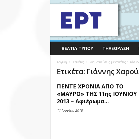
ΔΕΛΤΊΑ ΤΎΠΟΥ
ΤΗΛΕΌΡΑΣΗ
Αρχική
Ετικέτες
Δημοσιεύσεις με ετικέτες "Γιάνν
Ετικέτα: Γιάννης Χαρο
ΠΕΝΤΕ ΧΡΟΝΙΑ ΑΠΟ ΤΟ
«ΜΑΥΡΟ» ΤΗΣ 11ης ΙΟΥΝΙΟΥ
2013 – Αφιέρωμα...
11 Ιουνίου 2018