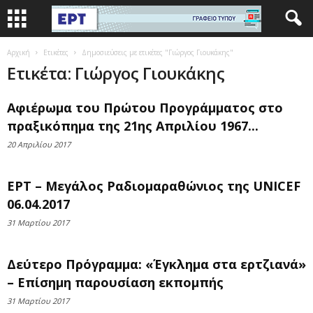
Αρχική
Ετικέτες
Δημοσιεύσεις με ετικέτες "Γιώργος Γιουκάκης"
Ετικέτα: Γιώργος Γιουκάκης
Αφιέρωμα του Πρώτου Προγράμματος στο
πραξικόπημα της 21ης Απριλίου 1967...
20 Απριλίου 2017
ΕΡΤ – Μεγάλος Ραδιομαραθώνιος της UNICEF
06.04.2017
31 Μαρτίου 2017
Δεύτερο Πρόγραμμα: «Έγκλημα στα ερτζιανά»
– Επίσημη παρουσίαση εκπομπής
31 Μαρτίου 2017