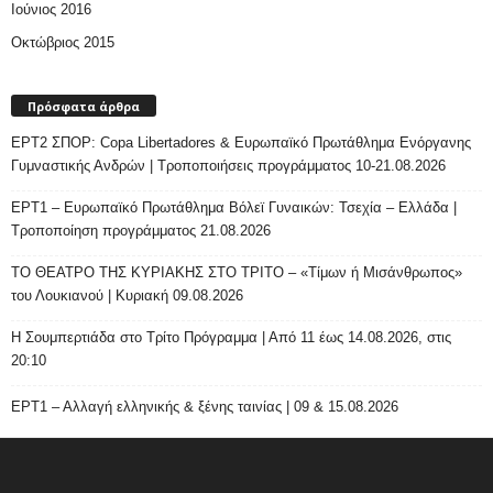
Ιούνιος 2016
Οκτώβριος 2015
Πρόσφατα άρθρα
ΕΡΤ2 ΣΠΟΡ: Copa Libertadores & Ευρωπαϊκό Πρωτάθλημα Ενόργανης
Γυμναστικής Ανδρών | Τροποποιήσεις προγράμματος 10-21.08.2026
ΕΡΤ1 – Ευρωπαϊκό Πρωτάθλημα Βόλεϊ Γυναικών: Τσεχία – Ελλάδα |
Τροποποίηση προγράμματος 21.08.2026
ΤΟ ΘΕΑΤΡΟ ΤΗΣ ΚΥΡΙΑΚΗΣ ΣΤΟ ΤΡΙΤΟ – «Τίμων ή Μισάνθρωπος»
του Λουκιανού | Κυριακή 09.08.2026
H Σουμπερτιάδα στο Τρίτο Πρόγραμμα | Από 11 έως 14.08.2026, στις
20:10
ΕΡΤ1 – Αλλαγή ελληνικής & ξένης ταινίας | 09 & 15.08.2026