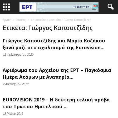
Αρχική
Ετικέτες
Δημοσιεύσεις με ετικέτες "Γιώργος Καπουτζίδης"
Ετικέτα: Γιώργος Καπουτζίδης
Γιώργος Καπουτζίδης και Μαρία Κοζάκου
ξανά μαζί στο σχολιασμό της Eurovision...
12 Φεβρουαρίου 2020
Αφιέρωμα του Αρχείου της ΕΡΤ – Παγκόσμια
Ημέρα Ατόμων με Αναπηρία...
2 Δεκεμβρίου 2019
EUROVISION 2019 – Η δεύτερη τελική πρόβα
του Πρώτου Ημιτελικού ...
13 Μαΐου 2019