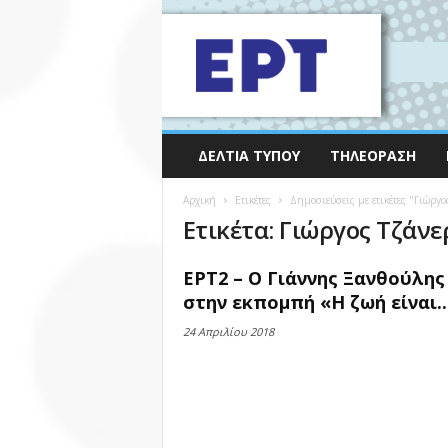
ΔΕΛΤΊΑ ΤΎΠΟΥ
ΤΗΛΕΌΡΑΣΗ
Αρχική
Ετικέτες
Δημοσιεύσεις με ετικέτες "Γιώργο
Ετικέτα: Γιώργος Τζάνε
ΕΡΤ2 – Ο Γιάννης Ξανθούλης
στην εκπομπή «Η ζωή είναι..
24 Απριλίου 2018