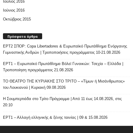
Ιούλιος 2016
Ιούνιος 2016
Οκτώβριος 2015
Πρόσφατα άρθρα
ΕΡΤ2 ΣΠΟΡ: Copa Libertadores & Ευρωπαϊκό Πρωτάθλημα Ενόργανης
Γυμναστικής Ανδρών | Τροποποιήσεις προγράμματος 10-21.08.2026
ΕΡΤ1 – Ευρωπαϊκό Πρωτάθλημα Βόλεϊ Γυναικών: Τσεχία – Ελλάδα |
Τροποποίηση προγράμματος 21.08.2026
ΤΟ ΘΕΑΤΡΟ ΤΗΣ ΚΥΡΙΑΚΗΣ ΣΤΟ ΤΡΙΤΟ – «Τίμων ή Μισάνθρωπος»
του Λουκιανού | Κυριακή 09.08.2026
H Σουμπερτιάδα στο Τρίτο Πρόγραμμα | Από 11 έως 14.08.2026, στις
20:10
ΕΡΤ1 – Αλλαγή ελληνικής & ξένης ταινίας | 09 & 15.08.2026