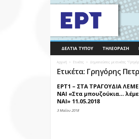
ΔΕΛΤΊΑ ΤΎΠΟΥ
ΤΗΛΕΌΡΑΣΗ
Αρχική
Ετικέτες
Δημοσιεύσεις με ετικέτες "Γρηγό
Ετικέτα: Γρηγόρης Πετ
ΕΡΤ1 – ΣΤΑ ΤΡΑΓΟΥΔΙΑ ΛΕΜΕ
ΝΑΙ «Στα µπουζούκια… λέµε
ΝΑΙ» 11.05.2018
3 Μαΐου 2018