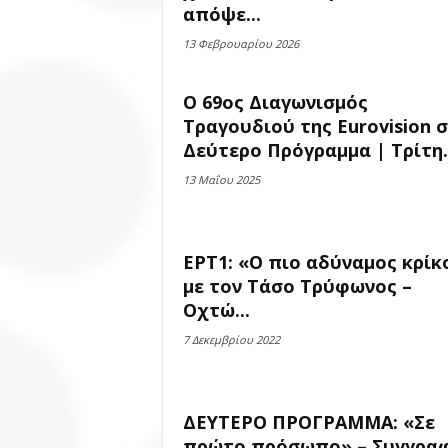
απόψε...
13 Φεβρουαρίου 2026
Ο 69ος Διαγωνισμός
Τραγουδιού της Eurovision 
Δεύτερο Πρόγραμμα | Τρίτη..
13 Μαΐου 2025
ΕΡΤ1: «Ο πιο αδύναμος κρίκ
με τον Τάσο Τρύφωνος –
Οχτώ...
7 Δεκεμβρίου 2022
ΔΕΥΤΕΡΟ ΠΡΟΓΡΑΜΜΑ: «Σε
πρώτο πρόσωπο» – Συγγραφ