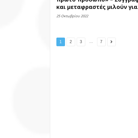
και μεταφραστές μιλούν για.
25 Οκτωβρίου 2022
...
1
2
3
7