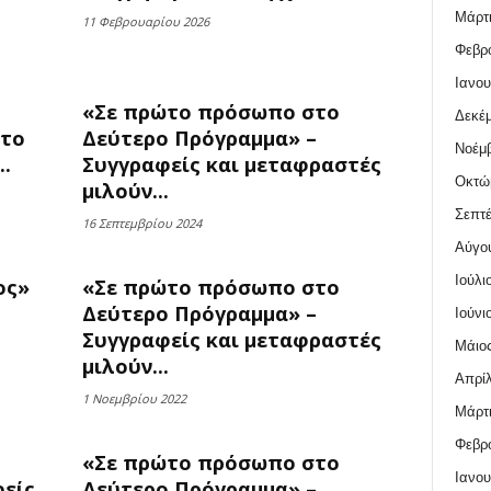
Μάρτι
11 Φεβρουαρίου 2026
Φεβρο
Ιανου
«Σε πρώτο πρόσωπο στο
Δεκέμ
στο
Δεύτερο Πρόγραμμα» –
Νοέμβ
.
Συγγραφείς και μεταφραστές
Οκτώ
μιλούν...
Σεπτέ
16 Σεπτεμβρίου 2024
Αύγο
Ιούλι
ος»
«Σε πρώτο πρόσωπο στο
Δεύτερο Πρόγραμμα» –
Ιούνι
Συγγραφείς και μεταφραστές
Μάιος
μιλούν...
Απρίλ
1 Νοεμβρίου 2022
Μάρτι
Φεβρο
«Σε πρώτο πρόσωπο στο
Ιανου
είς
Δεύτερο Πρόγραμμα» –