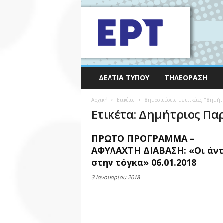
ΔΕΛΤΊΑ ΤΎΠΟΥ
ΤΗΛΕΌΡΑΣΗ
Αρχική
Ετικέτες
Δημοσιεύσεις με ετικέτες "Δημήτ
Ετικέτα: Δημήτριος Πα
ΠΡΩΤΟ ΠΡΟΓΡΑΜΜΑ –
ΑΦΥΛΑΧΤΗ ΔΙΑΒΑΣΗ: «Οι άντ
στην τόγκα» 06.01.2018
3 Ιανουαρίου 2018