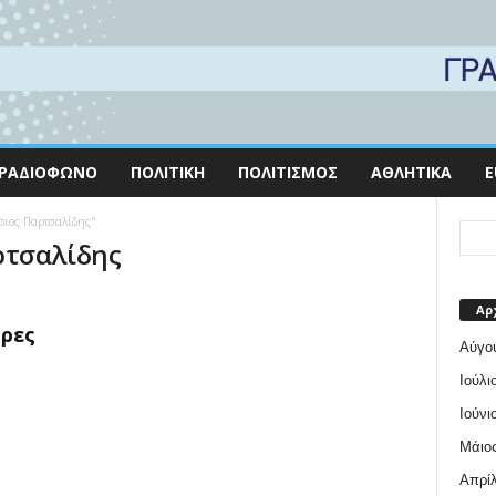
ΡΑΔΙΌΦΩΝΟ
ΠΟΛΙΤΙΚΉ
ΠΟΛΙΤΙΣΜΌΣ
ΑΘΛΗΤΙΚΆ
E
ριος Παρτσαλίδης"
ρτσαλίδης
Αρ
ρες
Αύγο
Ιούλι
Ιούνι
Μάιος
Απρίλ