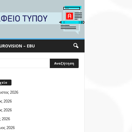
UROVISION – EBU
χείο
υστος 2026
ος 2026
ος 2026
 2026
ιος 2026