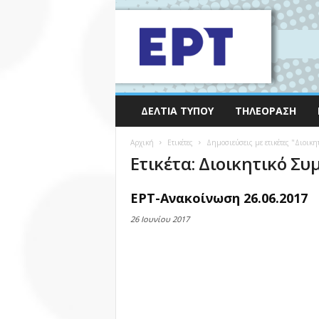
ΔΕΛΤΊΑ ΤΎΠΟΥ
ΤΗΛΕΌΡΑΣΗ
Αρχική
Ετικέτες
Δημοσιεύσεις με ετικέτες "Διοικη
Ετικέτα: Διοικητικό Συμ
ΕΡΤ-Ανακοίνωση 26.06.2017
26 Ιουνίου 2017