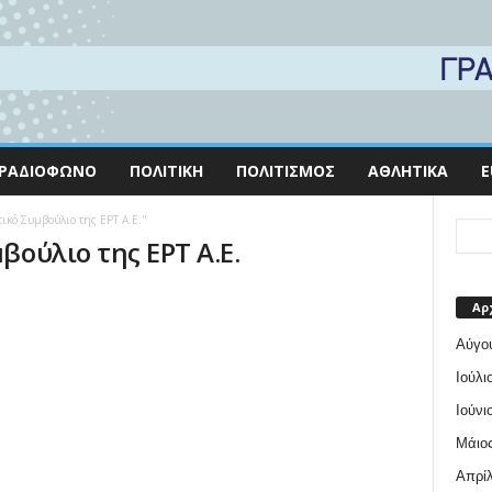
ΡΑΔΙΌΦΩΝΟ
ΠΟΛΙΤΙΚΉ
ΠΟΛΙΤΙΣΜΌΣ
ΑΘΛΗΤΙΚΆ
E
τικό Συμβούλιο της ΕΡΤ Α.Ε."
βούλιο της ΕΡΤ Α.Ε.
Αρ
Αύγο
Ιούλι
Ιούνι
Μάιος
Απρίλ