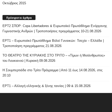
Οκτώβριος 2015
Πρόσφατα άρθρα
ΕΡΤ2 ΣΠΟΡ: Copa Libertadores & Ευρωπαϊκό Πρωτάθλημα Ενόργανης
Γυμναστικής Ανδρών | Τροποποιήσεις προγράμματος 10-21.08.2026
ΕΡΤ1 – Ευρωπαϊκό Πρωτάθλημα Βόλεϊ Γυναικών: Τσεχία – Ελλάδα |
Τροποποίηση προγράμματος 21.08.2026
ΤΟ ΘΕΑΤΡΟ ΤΗΣ ΚΥΡΙΑΚΗΣ ΣΤΟ ΤΡΙΤΟ – «Τίμων ή Μισάνθρωπος»
του Λουκιανού | Κυριακή 09.08.2026
H Σουμπερτιάδα στο Τρίτο Πρόγραμμα | Από 11 έως 14.08.2026, στις
20:10
ΕΡΤ1 – Αλλαγή ελληνικής & ξένης ταινίας | 09 & 15.08.2026