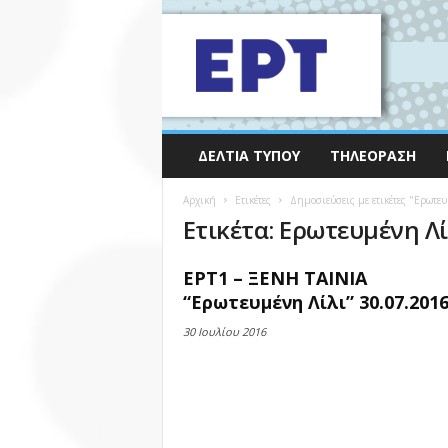
ΔΕΛΤΊΑ ΤΎΠΟΥ
ΤΗΛΕΌΡΑΣΗ
Αρχική
Ετικέτες
Δημοσιεύσεις με ετικέτες "Ερωτευ
Ετικέτα: Ερωτευμένη Λί
ΕΡΤ1 – ΞΕΝΗ ΤΑΙΝΙΑ
“Ερωτευμένη Λίλι” 30.07.201
30 Ιουλίου 2016