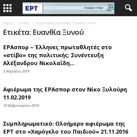
Αρχική
Ετικέτες
Δημοσιεύσεις με ετικέτες "Ευανθία Ξυνού"
Ετικέτα: Ευανθία Ξυνού
ΕΡΑσπορ – Έλληνες πρωταθλητές στο
«στίβο» της πολιτικής: Συνέντευξη
Αλέξανδρου Νικολαΐδη...
5 Απριλίου 2019
Αφιέρωμα της ΕΡΑσπορ στον Νίκο Ξυλούρη
11.02.2019
10 Φεβρουαρίου 2019
Συμπληρωματικό: Ολοήμερο αφιέρωμα της
ΕΡΤ στο «Χαμόγελο του Παιδιού» 21.11.2016