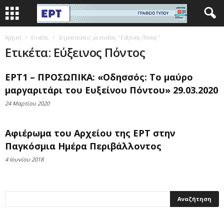
Αρχική
Ετικέτες
Δημοσιεύσεις με ετικέτες "Εύξεινος Πόντος"
Ετικέτα: Εύξεινος Πόντος
ΕΡΤ1 – ΠΡΟΣΩΠΙΚΑ: «Οδησσός: Το μαύρο
μαργαριτάρι του Ευξείνου Πόντου» 29.03.2020
24 Μαρτίου 2020
Αφιέρωμα του Αρχείου της ΕΡΤ στην
Παγκόσμια Ημέρα Περιβάλλοντος
4 Ιουνίου 2018