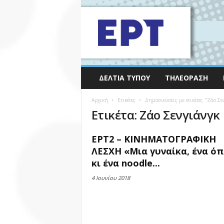
ΔΕΛΤΊΑ ΤΎΠΟΥ
ΤΗΛΕΌΡΑΣΗ
Αρχική
Ετικέτες
Δημοσιεύσεις με ετικέτες "Ζάο Σε
Ετικέτα: Ζάο Σενγιάνγκ
ΕΡΤ2 – ΚΙΝΗΜΑΤΟΓΡΑΦΙΚΗ
ΛΕΣΧΗ «Μια γυναίκα, ένα ό
κι ένα noodle...
4 Ιουνίου 2018