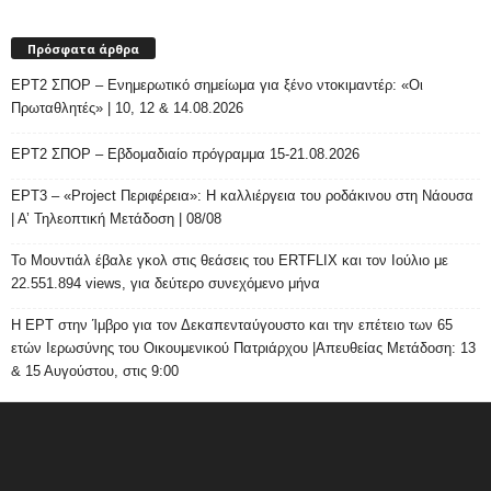
Πρόσφατα άρθρα
ΕΡΤ2 ΣΠΟΡ – Ενημερωτικό σημείωμα για ξένο ντοκιμαντέρ: «Οι
Πρωταθλητές» | 10, 12 & 14.08.2026
ΕΡΤ2 ΣΠΟΡ – Εβδομαδιαίο πρόγραμμα 15-21.08.2026
ΕΡΤ3 – «Project Περιφέρεια»: Η καλλιέργεια του ροδάκινου στη Νάουσα
| Α’ Τηλεοπτική Μετάδοση | 08/08
Το Μουντιάλ έβαλε γκολ στις θεάσεις του ERTFLIX και τον Ιούλιο με
22.551.894 views, για δεύτερο συνεχόμενο μήνα
Η ΕΡΤ στην Ίμβρο για τον Δεκαπενταύγουστο και την επέτειο των 65
ετών Ιερωσύνης του Οικουμενικού Πατριάρχου |Απευθείας Μετάδοση: 13
& 15 Αυγούστου, στις 9:00