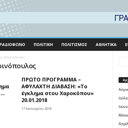
ΡΑΔΙΌΦΩΝΟ
ΠΟΛΙΤΙΚΉ
ΠΟΛΙΤΙΣΜΌΣ
ΑΘΛΗΤΙΚΆ
E
ης Κατερινόπουλος"
ρινόπουλος
ΠΡΩΤΟ ΠΡΟΓΡΑΜΜΑ –
Αρ
ημα
ΑΦΥΛΑΧΤΗ ΔΙΑΒΑΣΗ: «Το
Αύγο
..
έγκλημα στου Χαροκόπου»
Ιούλι
20.01.2018
Ιούνι
17 Ιανουαρίου 2018
Μάιος
Απρίλ