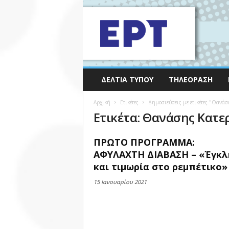
ΔΕΛΤΊΑ ΤΎΠΟΥ
ΤΗΛΕΌΡΑΣΗ
Αρχική
Ετικέτες
Δημοσιεύσεις με ετικέτες "Θανάσ
Ετικέτα: Θανάσης Κατε
ΠΡΩΤΟ ΠΡΟΓΡΑΜΜΑ:
ΑΦΥΛΑΧΤΗ ΔΙΑΒΑΣΗ – «Έγκλ
και τιμωρία στο ρεμπέτικο» .
15 Ιανουαρίου 2021