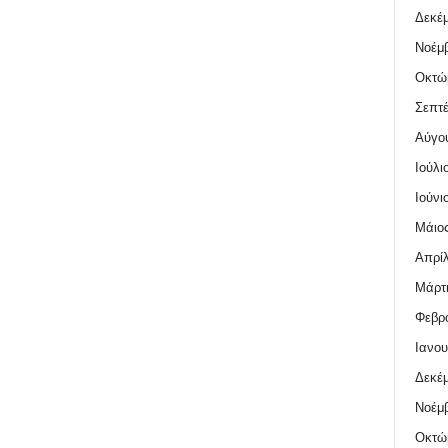
Δεκέμ
Νοέμβ
Οκτώ
Σεπτέ
Αύγο
Ιούλι
Ιούνι
Μάιος
Απρίλ
Μάρτι
Φεβρο
Ιανου
Δεκέμ
Νοέμβ
Οκτώ