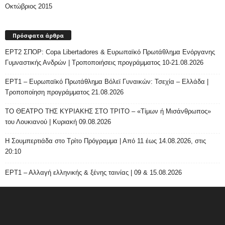
Οκτώβριος 2015
Πρόσφατα άρθρα
ΕΡΤ2 ΣΠΟΡ: Copa Libertadores & Ευρωπαϊκό Πρωτάθλημα Ενόργανης
Γυμναστικής Ανδρών | Τροποποιήσεις προγράμματος 10-21.08.2026
ΕΡΤ1 – Ευρωπαϊκό Πρωτάθλημα Βόλεϊ Γυναικών: Τσεχία – Ελλάδα |
Τροποποίηση προγράμματος 21.08.2026
ΤΟ ΘΕΑΤΡΟ ΤΗΣ ΚΥΡΙΑΚΗΣ ΣΤΟ ΤΡΙΤΟ – «Τίμων ή Μισάνθρωπος»
του Λουκιανού | Κυριακή 09.08.2026
H Σουμπερτιάδα στο Τρίτο Πρόγραμμα | Από 11 έως 14.08.2026, στις
20:10
ΕΡΤ1 – Αλλαγή ελληνικής & ξένης ταινίας | 09 & 15.08.2026