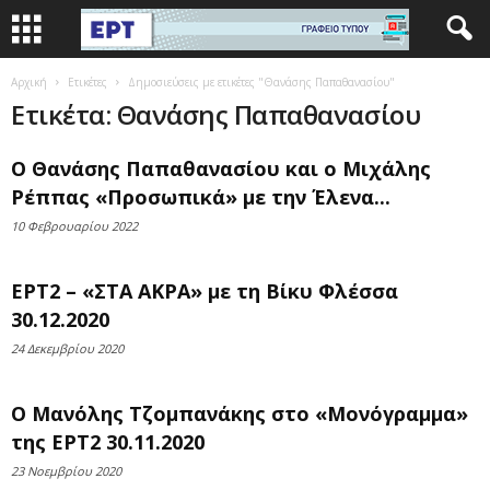
Αρχική
Ετικέτες
Δημοσιεύσεις με ετικέτες "Θανάσης Παπαθανασίου"
Ετικέτα: Θανάσης Παπαθανασίου
Ο Θανάσης Παπαθανασίου και ο Μιχάλης
Ρέππας «Προσωπικά» με την Έλενα...
10 Φεβρουαρίου 2022
ΕΡΤ2 – «ΣΤΑ ΑΚΡΑ» με τη Βίκυ Φλέσσα
30.12.2020
24 Δεκεμβρίου 2020
Ο Μανόλης Τζομπανάκης στο «Μονόγραμμα»
της ΕΡΤ2 30.11.2020
23 Νοεμβρίου 2020