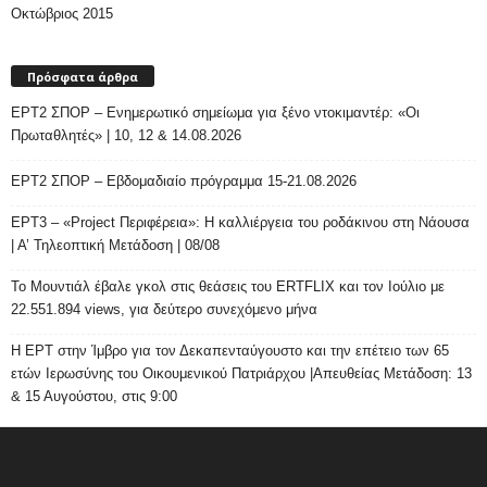
Οκτώβριος 2015
Πρόσφατα άρθρα
ΕΡΤ2 ΣΠΟΡ – Ενημερωτικό σημείωμα για ξένο ντοκιμαντέρ: «Οι
Πρωταθλητές» | 10, 12 & 14.08.2026
ΕΡΤ2 ΣΠΟΡ – Εβδομαδιαίο πρόγραμμα 15-21.08.2026
ΕΡΤ3 – «Project Περιφέρεια»: Η καλλιέργεια του ροδάκινου στη Νάουσα
| Α’ Τηλεοπτική Μετάδοση | 08/08
Το Μουντιάλ έβαλε γκολ στις θεάσεις του ERTFLIX και τον Ιούλιο με
22.551.894 views, για δεύτερο συνεχόμενο μήνα
Η ΕΡΤ στην Ίμβρο για τον Δεκαπενταύγουστο και την επέτειο των 65
ετών Ιερωσύνης του Οικουμενικού Πατριάρχου |Απευθείας Μετάδοση: 13
& 15 Αυγούστου, στις 9:00