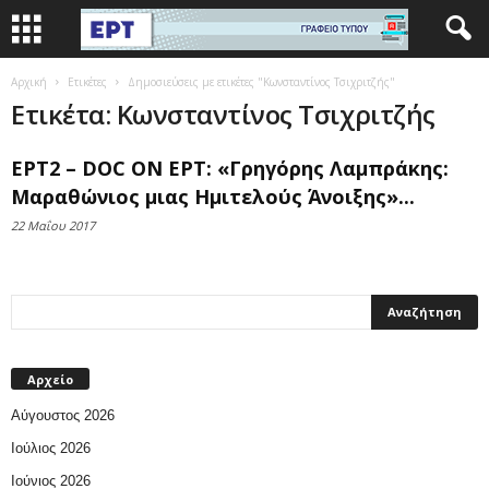
Αρχική
Ετικέτες
Δημοσιεύσεις με ετικέτες "Κωνσταντίνος Τσιχριτζής"
Ετικέτα: Κωνσταντίνος Τσιχριτζής
ΕΡΤ2 – DOC ON ΕΡΤ: «Γρηγόρης Λαμπράκης:
Μαραθώνιος μιας Ημιτελούς Άνοιξης»...
22 Μαΐου 2017
Αρχείο
Αύγουστος 2026
Ιούλιος 2026
Ιούνιος 2026