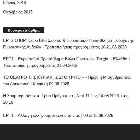
Ιούνιος 2016
Οκτώβριος 2015
Πρόσφατα άρθρα
ΕΡΤ2 ΣΠΟΡ: Copa Libertadores & Ευρωπαϊκό Πρωτάθλημα Ενόργανης
Γυμναστικής Ανδρών | Τροποποιήσεις προγράμματος 10-21.08.2026
ΕΡΤ1 – Ευρωπαϊκό Πρωτάθλημα Βόλεϊ Γυναικών: Τσεχία – Ελλάδα |
Τροποποίηση προγράμματος 21.08.2026
ΤΟ ΘΕΑΤΡΟ ΤΗΣ ΚΥΡΙΑΚΗΣ ΣΤΟ ΤΡΙΤΟ – «Τίμων ή Μισάνθρωπος»
του Λουκιανού | Κυριακή 09.08.2026
H Σουμπερτιάδα στο Τρίτο Πρόγραμμα | Από 11 έως 14.08.2026, στις
20:10
ΕΡΤ1 – Αλλαγή ελληνικής & ξένης ταινίας | 09 & 15.08.2026