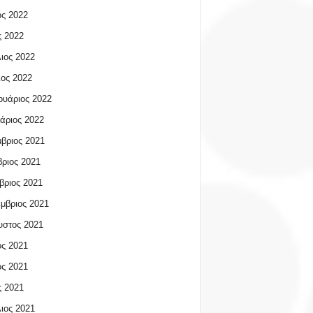
ος 2022
 2022
ιος 2022
ος 2022
υάριος 2022
άριος 2022
βριος 2021
ριος 2021
βριος 2021
μβριος 2021
υστος 2021
ος 2021
ος 2021
 2021
ιος 2021