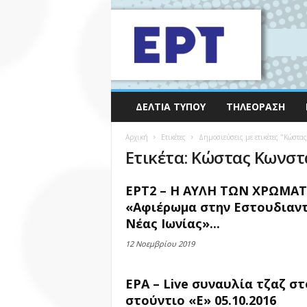
ΔΕΛΤΊΑ ΤΎΠΟΥ
ΤΗΛΕΌΡΑΣΗ
Αρχική
Ετικέτες
Δημοσιεύσεις με ετικέτες "Κώστα
Ετικέτα: Κώστας Κωνστ
ΕΡΤ2 – Η ΑΥΛΗ ΤΩΝ ΧΡΩΜΑ
«Αφιέρωμα στην Εστουδιαντ
Νέας Ιωνίας»...
12 Νοεμβρίου 2019
ΕΡΑ – Live συναυλία τζαζ στ
στούντιο «Ε» 05.10.2016