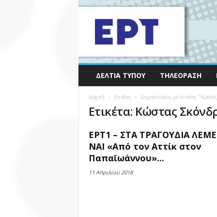
ΔΕΛΤΊΑ ΤΎΠΟΥ
ΤΗΛΕΌΡΑΣΗ
Αρχική
Ετικέτες
Δημοσιεύσεις με ετικέτες "Κώστα
Ετικέτα: Κώστας Σκόνδ
ΕΡΤ1 – ΣΤΑ ΤΡΑΓΟΥΔΙΑ ΛΕΜΕ
ΝΑΙ «Από τον Αττίκ στον
Παπαϊωάννου»...
11 Απριλίου 2018