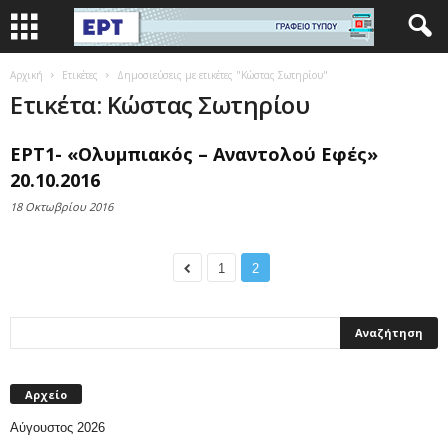
Αρχική
Ετικέτες
Δημοσιεύσεις με ετικέτες "Κώστας Σωτηρίου"
Ετικέτα: Κώστας Σωτηρίου
ΕΡΤ1- «Ολυμπιακός – Αναντολού Εφές»
20.10.2016
18 Οκτωβρίου 2016
1
2
Αρχείο
Αύγουστος 2026