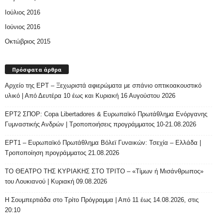
Ιούλιος 2016
Ιούνιος 2016
Οκτώβριος 2015
Πρόσφατα άρθρα
Αρχείο της ΕΡΤ – Ξεχωριστά αφιερώματα με σπάνιο οπτικοακουστικό
υλικό | Από Δευτέρα 10 έως και Κυριακή 16 Αυγούστου 2026
ΕΡΤ2 ΣΠΟΡ: Copa Libertadores & Ευρωπαϊκό Πρωτάθλημα Ενόργανης
Γυμναστικής Ανδρών | Τροποποιήσεις προγράμματος 10-21.08.2026
ΕΡΤ1 – Ευρωπαϊκό Πρωτάθλημα Βόλεϊ Γυναικών: Τσεχία – Ελλάδα |
Τροποποίηση προγράμματος 21.08.2026
ΤΟ ΘΕΑΤΡΟ ΤΗΣ ΚΥΡΙΑΚΗΣ ΣΤΟ ΤΡΙΤΟ – «Τίμων ή Μισάνθρωπος»
του Λουκιανού | Κυριακή 09.08.2026
H Σουμπερτιάδα στο Τρίτο Πρόγραμμα | Από 11 έως 14.08.2026, στις
20:10