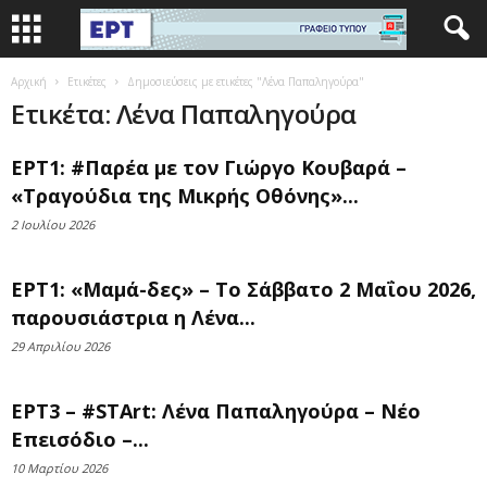
Αρχική
Ετικέτες
Δημοσιεύσεις με ετικέτες "Λένα Παπαληγούρα"
Ετικέτα: Λένα Παπαληγούρα
ΕΡΤ1: #Παρέα με τον Γιώργο Κουβαρά –
«Τραγούδια της Μικρής Οθόνης»...
2 Ιουλίου 2026
ΕΡΤ1: «Μαμά-δες» – Το Σάββατο 2 Μαΐου 2026,
παρουσιάστρια η Λένα...
29 Απριλίου 2026
ΕΡΤ3 – #STArt: Λένα Παπαληγούρα – Νέο
Επεισόδιο –...
10 Μαρτίου 2026