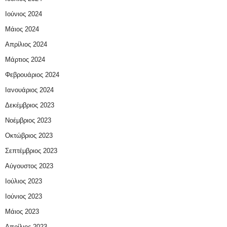
Ιούνιος 2024
Μάιος 2024
Απρίλιος 2024
Μάρτιος 2024
Φεβρουάριος 2024
Ιανουάριος 2024
Δεκέμβριος 2023
Νοέμβριος 2023
Οκτώβριος 2023
Σεπτέμβριος 2023
Αύγουστος 2023
Ιούλιος 2023
Ιούνιος 2023
Μάιος 2023
Απρίλιος 2023