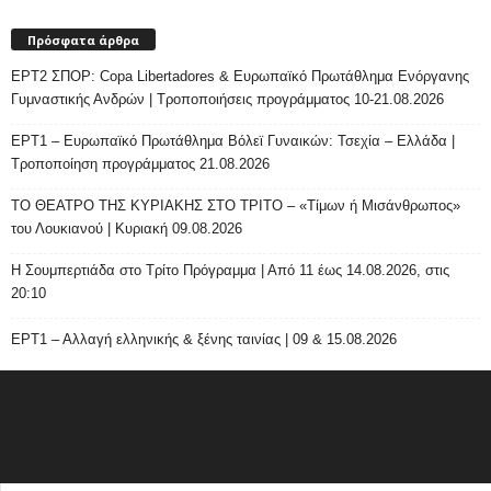
Πρόσφατα άρθρα
ΕΡΤ2 ΣΠΟΡ: Copa Libertadores & Ευρωπαϊκό Πρωτάθλημα Ενόργανης
Γυμναστικής Ανδρών | Τροποποιήσεις προγράμματος 10-21.08.2026
ΕΡΤ1 – Ευρωπαϊκό Πρωτάθλημα Βόλεϊ Γυναικών: Τσεχία – Ελλάδα |
Τροποποίηση προγράμματος 21.08.2026
ΤΟ ΘΕΑΤΡΟ ΤΗΣ ΚΥΡΙΑΚΗΣ ΣΤΟ ΤΡΙΤΟ – «Τίμων ή Μισάνθρωπος»
του Λουκιανού | Κυριακή 09.08.2026
H Σουμπερτιάδα στο Τρίτο Πρόγραμμα | Από 11 έως 14.08.2026, στις
20:10
ΕΡΤ1 – Αλλαγή ελληνικής & ξένης ταινίας | 09 & 15.08.2026