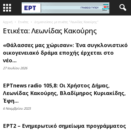
Αρχική
Ετικέτες
Δημοσιεύσεις με ετικέτες "Λεωνίδας Κακούρης"
Ετικέτα: Λεωνίδας Κακούρης
«Θάλασσες μας χώρισαν»: Ένα συγκλονιστικό
οικογενειακό δράμα εποχής έρχεται στο
νέο...
27 Ιουλίου 2026
ΕΡΤnews radio 105,8: Οι Χρήστος Δήμας,
Λεωνίδας Κακούρης, Βλαδίμηρος Κυριακίδης,
Έφη...
6 Νοεμβρίου 2025
ΕΡΤ2 – Ενημερωτικό σημείωμα προγράμματος