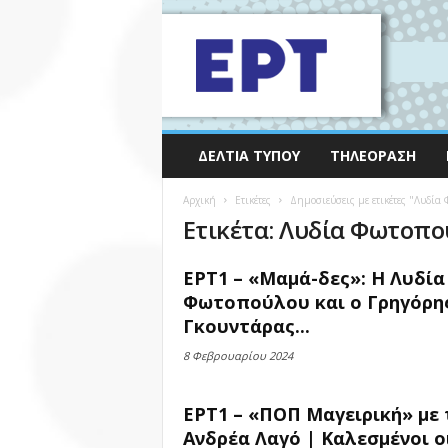
ΔΕΛΤΊΑ ΤΎΠΟΥ
ΤΗΛΕΌΡΑΣΗ
Αρχική
Ετικέτες
Δημοσιεύσεις με ετικέτες "Λυδία
Ετικέτα: Λυδία Φωτοπ
ΕΡΤ1 – «Μαμά-δες»: Η Λυδία
Φωτοπούλου και ο Γρηγόρη
Γκουντάρας...
8 Φεβρουαρίου 2024
ΕΡΤ1 – «ΠΟΠ Μαγειρική» με 
Ανδρέα Λαγό | Καλεσμένοι οι