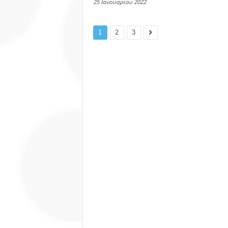
25 Ιανουαρίου 2022
1
2
3