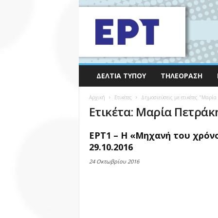
ΔΕΛΤΊΑ ΤΎΠΟΥ
ΤΗΛΕΌΡΑΣΗ
Αρχική
Ετικέτες
Δημοσιεύσεις με ετικέτες "Μαρία
Ετικέτα: Μαρία Πετράκ
ΕΡΤ1 – Η «Μηχανή του χρόν
29.10.2016
24 Οκτωβρίου 2016