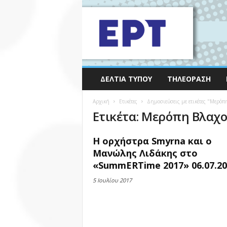
ΔΕΛΤΊΑ ΤΎΠΟΥ
ΤΗΛΕΌΡΑΣΗ
Αρχική
Ετικέτες
Δημοσιεύσεις με ετικέτες "Μερόπ
Ετικέτα: Μερόπη Βλαχ
Η ορχήστρα Smyrna και ο
Μανώλης Λιδάκης στο
«SummERTime 2017» 06.07.20
5 Ιουλίου 2017