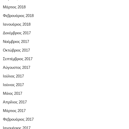
Μάρτιος 2018
Φεβρουάριος 2018
Ιανουάριος 2018
Δεκέμβριος 2017
Νοέμβριος 2017
Οκτώβριος 2017
Σεπτέμβριος 2017
Αύγουστος 2017
Ιούλιος 2017
Ιούνιος 2017
Μάιος 2017
Απρίλιος 2017
Μάρτιος 2017
Φεβρουάριος 2017
Ιανουάριος 2017