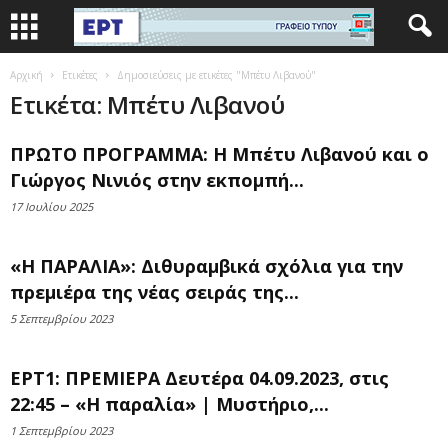
Αρχική
Ετικέτες
Δημοσιεύσεις με ετικέτες "Μπέτυ Λιβανού"
Ετικέτα: Μπέτυ Λιβανού
ΠΡΩΤΟ ΠΡΟΓΡΑΜΜΑ: Η Μπέτυ Λιβανού και ο
Γιώργος Νινιός στην εκπομπή...
17 Ιουλίου 2025
«Η ΠΑΡΑΛΙΑ»: Διθυραμβικά σχόλια για την
πρεμιέρα της νέας σειράς της...
5 Σεπτεμβρίου 2023
ΕΡΤ1: ΠΡΕΜΙΕΡΑ Δευτέρα 04.09.2023, στις
22:45 – «Η παραλία» | Μυστήριο,...
1 Σεπτεμβρίου 2023