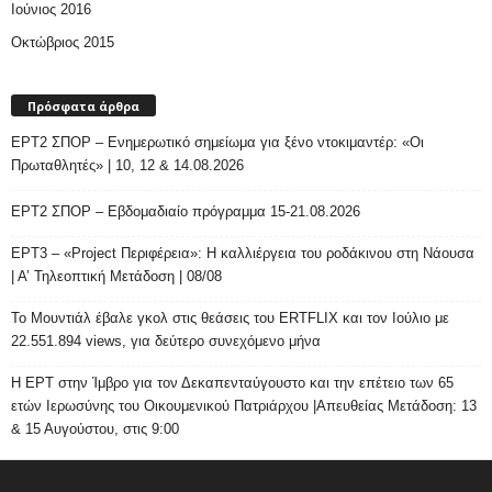
Ιούνιος 2016
Οκτώβριος 2015
Πρόσφατα άρθρα
ΕΡΤ2 ΣΠΟΡ – Ενημερωτικό σημείωμα για ξένο ντοκιμαντέρ: «Οι
Πρωταθλητές» | 10, 12 & 14.08.2026
ΕΡΤ2 ΣΠΟΡ – Εβδομαδιαίο πρόγραμμα 15-21.08.2026
ΕΡΤ3 – «Project Περιφέρεια»: Η καλλιέργεια του ροδάκινου στη Νάουσα
| Α’ Τηλεοπτική Μετάδοση | 08/08
Το Μουντιάλ έβαλε γκολ στις θεάσεις του ERTFLIX και τον Ιούλιο με
22.551.894 views, για δεύτερο συνεχόμενο μήνα
Η ΕΡΤ στην Ίμβρο για τον Δεκαπενταύγουστο και την επέτειο των 65
ετών Ιερωσύνης του Οικουμενικού Πατριάρχου |Απευθείας Μετάδοση: 13
& 15 Αυγούστου, στις 9:00