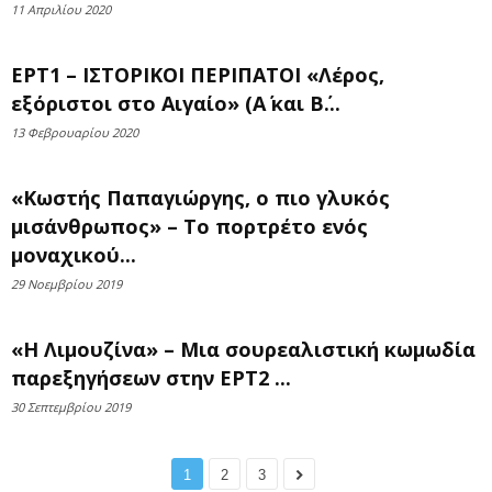
11 Απριλίου 2020
ΕΡΤ1 – ΙΣΤΟΡΙΚΟΙ ΠΕΡΙΠΑΤΟΙ «Λέρος,
εξόριστοι στο Αιγαίο» (Α΄ και Β΄...
13 Φεβρουαρίου 2020
«Κωστής Παπαγιώργης, ο πιο γλυκός
μισάνθρωπος» – Το πορτρέτο ενός
μοναχικού...
29 Νοεμβρίου 2019
«Η Λιμουζίνα» – Μια σουρεαλιστική κωμωδία
παρεξηγήσεων στην ΕΡΤ2 ...
30 Σεπτεμβρίου 2019
1
2
3