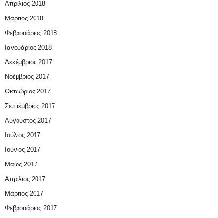
Απρίλιος 2018
Μάρτιος 2018
Φεβρουάριος 2018
Ιανουάριος 2018
Δεκέμβριος 2017
Νοέμβριος 2017
Οκτώβριος 2017
Σεπτέμβριος 2017
Αύγουστος 2017
Ιούλιος 2017
Ιούνιος 2017
Μάιος 2017
Απρίλιος 2017
Μάρτιος 2017
Φεβρουάριος 2017