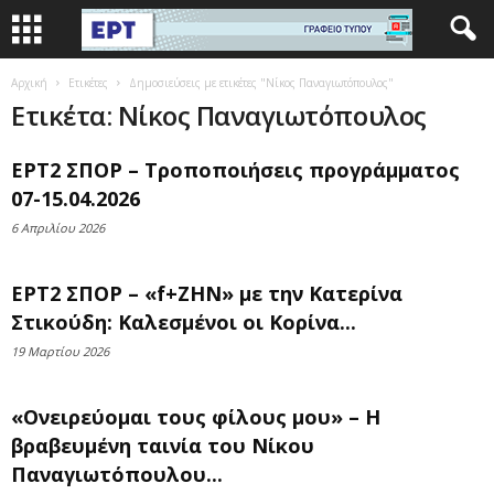
Αρχική
Ετικέτες
Δημοσιεύσεις με ετικέτες "Νίκος Παναγιωτόπουλος"
Ετικέτα: Νίκος Παναγιωτόπουλος
ΕΡΤ2 ΣΠΟΡ – Τροποποιήσεις προγράμματος
07-15.04.2026
6 Απριλίου 2026
ΕΡΤ2 ΣΠΟΡ – «f+ΖΗΝ» με την Κατερίνα
Στικούδη: Καλεσμένοι οι Κορίνα...
19 Μαρτίου 2026
«Ονειρεύομαι τους φίλους μου» – Η
βραβευμένη ταινία του Νίκου
Παναγιωτόπουλου...