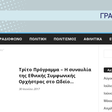
ΡΑΔΙΌΦΩΝΟ
ΠΟΛΙΤΙΚΉ
ΠΟΛΙΤΙΣΜΌΣ
ΑΘΛΗΤΙΚΆ
E
ότα"
Τρίτο Πρόγραμμα – Η συναυλία
Αρ
της Εθνικής Συμφωνικής
Αύγο
Ορχήστρας στο Ωδείο...
Ιούλι
30 Ιουνίου 2017
Ιούνι
Μάιος
Απρίλ