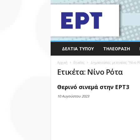
ΔΕΛΤΊΑ ΤΎΠΟΥ
ΤΗΛΕΌΡΑΣΗ
Αρχική
Ετικέτες
Δημοσιεύσεις με ετικέτες "Νίνο Ρ
Ετικέτα: Νίνο Ρότα
Θερινό σινεμά στην ΕΡΤ3
10 Αυγούστου 2023