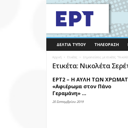
ΔΕΛΤΊΑ ΤΎΠΟΥ
ΤΗΛΕΌΡΑΣΗ
Αρχική
Ετικέτες
Δημοσιεύσεις με ετικέτες "Νικολέ
Ετικέτα: Νικολέτα Σερέ
ΕΡΤ2 – Η ΑΥΛΗ ΤΩΝ ΧΡΩΜΑ
«Αφιέρωμα στον Πάνο
Γεραμάνη» ...
20 Σεπτεμβρίου 2019