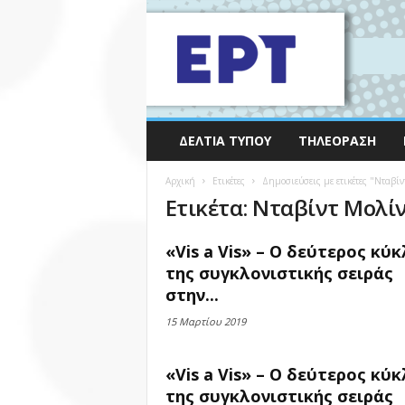
ΔΕΛΤΊΑ ΤΎΠΟΥ
ΤΗΛΕΌΡΑΣΗ
Αρχική
Ετικέτες
Δημοσιεύσεις με ετικέτες "Νταβίν
Ετικέτα: Νταβίντ Μολί
«Vis a Vis» – O δεύτερος κύ
της συγκλονιστικής σειράς
στην...
15 Μαρτίου 2019
«Vis a Vis» – O δεύτερος κύ
της συγκλονιστικής σειράς