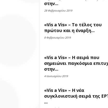
στην...
28 Φεβρουαρίου 2019
«Vis a Vis» – Το τέλος του
πρώτου και η έναρξη...
8 Φεβρουαρίου 2019
«Vis a Vis» – Η σειρά που
σημειώνει παγκόσμια επιτυχ
στην...
4 Ιανουαρίου 2019
«Vis a Vis» – Η νέα
συγκλονιστική σειρά της ΕΡ
...