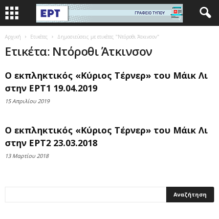
Αρχική
Ετικέτες
Δημοσιεύσεις με ετικέτες "Ντόροθι Άτκινσον"
Ετικέτα: Ντόροθι Άτκινσον
Ο εκπληκτικός «Κύριος Τέρνερ» του Μάικ Λι
στην ΕΡΤ1 19.04.2019
15 Απριλίου 2019
Ο εκπληκτικός «Κύριος Τέρνερ» του Μάικ Λι
στην ΕΡΤ2 23.03.2018
13 Μαρτίου 2018