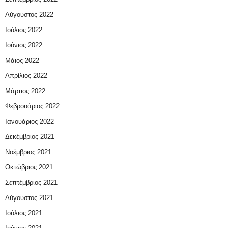
Αύγουστος 2022
Ιούλιος 2022
Ιούνιος 2022
Μάιος 2022
Απρίλιος 2022
Μάρτιος 2022
Φεβρουάριος 2022
Ιανουάριος 2022
Δεκέμβριος 2021
Νοέμβριος 2021
Οκτώβριος 2021
Σεπτέμβριος 2021
Αύγουστος 2021
Ιούλιος 2021