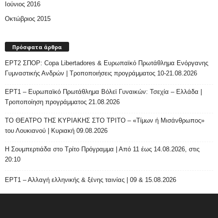
Ιούνιος 2016
Οκτώβριος 2015
Πρόσφατα άρθρα
ΕΡΤ2 ΣΠΟΡ: Copa Libertadores & Ευρωπαϊκό Πρωτάθλημα Ενόργανης
Γυμναστικής Ανδρών | Τροποποιήσεις προγράμματος 10-21.08.2026
ΕΡΤ1 – Ευρωπαϊκό Πρωτάθλημα Βόλεϊ Γυναικών: Τσεχία – Ελλάδα |
Τροποποίηση προγράμματος 21.08.2026
ΤΟ ΘΕΑΤΡΟ ΤΗΣ ΚΥΡΙΑΚΗΣ ΣΤΟ ΤΡΙΤΟ – «Τίμων ή Μισάνθρωπος»
του Λουκιανού | Κυριακή 09.08.2026
H Σουμπερτιάδα στο Τρίτο Πρόγραμμα | Από 11 έως 14.08.2026, στις
20:10
ΕΡΤ1 – Αλλαγή ελληνικής & ξένης ταινίας | 09 & 15.08.2026