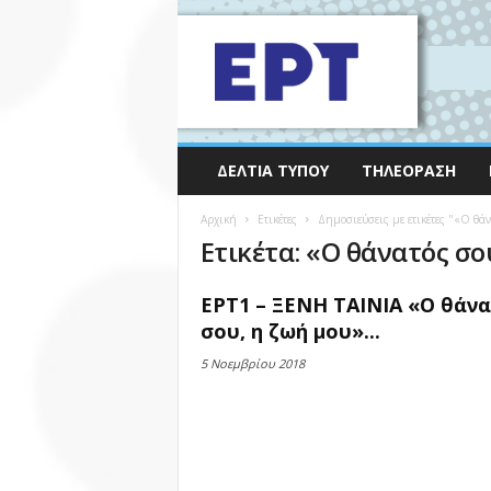
ΔΕΛΤΊΑ ΤΎΠΟΥ
ΤΗΛΕΌΡΑΣΗ
Αρχική
Ετικέτες
Δημοσιεύσεις με ετικέτες "«Ο θά
Ετικέτα: «Ο θάνατός σο
ΕΡΤ1 – ΞΕΝΗ ΤΑΙΝΙΑ «Ο θάν
σου, η ζωή μου»...
5 Νοεμβρίου 2018