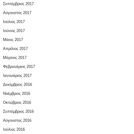
Σεπτέμβριος 2017
Αύγουστος 2017
Ιούλιος 2017
Ιούνιος 2017
Μάιος 2017
Απρίλιος 2017
Μάρτιος 2017
Φεβρουάριος 2017
Ιανουάριος 2017
Δεκέμβριος 2016
Νοέμβριος 2016
Οκτώβριος 2016
Σεπτέμβριος 2016
Αύγουστος 2016
Ιούλιος 2016