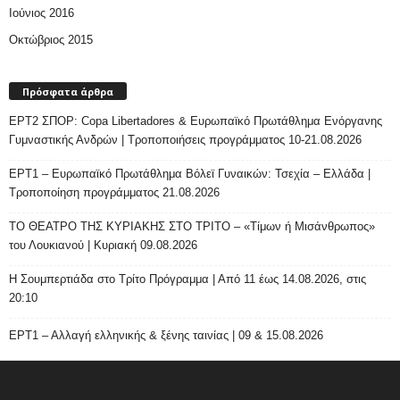
Ιούνιος 2016
Οκτώβριος 2015
Πρόσφατα άρθρα
ΕΡΤ2 ΣΠΟΡ: Copa Libertadores & Ευρωπαϊκό Πρωτάθλημα Ενόργανης
Γυμναστικής Ανδρών | Τροποποιήσεις προγράμματος 10-21.08.2026
ΕΡΤ1 – Ευρωπαϊκό Πρωτάθλημα Βόλεϊ Γυναικών: Τσεχία – Ελλάδα |
Τροποποίηση προγράμματος 21.08.2026
ΤΟ ΘΕΑΤΡΟ ΤΗΣ ΚΥΡΙΑΚΗΣ ΣΤΟ ΤΡΙΤΟ – «Τίμων ή Μισάνθρωπος»
του Λουκιανού | Κυριακή 09.08.2026
H Σουμπερτιάδα στο Τρίτο Πρόγραμμα | Από 11 έως 14.08.2026, στις
20:10
ΕΡΤ1 – Αλλαγή ελληνικής & ξένης ταινίας | 09 & 15.08.2026