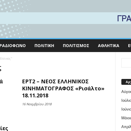
ΡΑΔΙΌΦΩΝΟ
ΠΟΛΙΤΙΚΉ
ΠΟΛΙΤΙΣΜΌΣ
ΑΘΛΗΤΙΚΆ
E
Βίτσικας"
ς
ά
ΕΡΤ2 – ΝΕΟΣ ΕΛΛΗΝΙΚΟΣ
Αρ
ΚΙΝΗΜΑΤΟΓΡΑΦΟΣ «Ρισάλτο»
Αύγο
18.11.2018
Ιούλι
16 Νοεμβρίου 2018
Ιούνι
Μάιος
Απρίλ
ίες