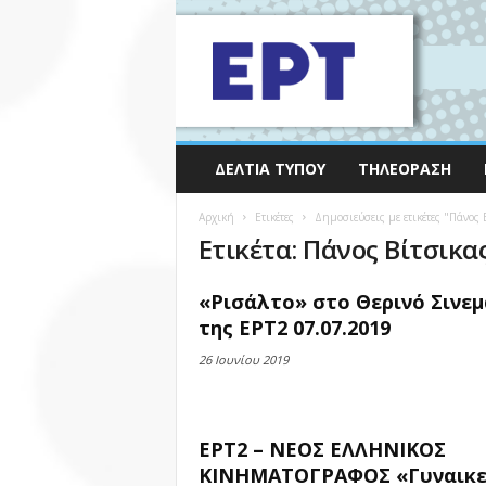
ΔΕΛΤΊΑ ΤΎΠΟΥ
ΤΗΛΕΌΡΑΣΗ
Αρχική
Ετικέτες
Δημοσιεύσεις με ετικέτες "Πάνος 
Ετικέτα: Πάνος Βίτσικα
«Ρισάλτο» στο Θερινό Σινεμ
της ΕΡΤ2 07.07.2019
26 Ιουνίου 2019
ΕΡΤ2 – ΝΕΟΣ ΕΛΛΗΝΙΚΟΣ
ΚΙΝΗΜΑΤΟΓΡΑΦΟΣ «Γυναικε