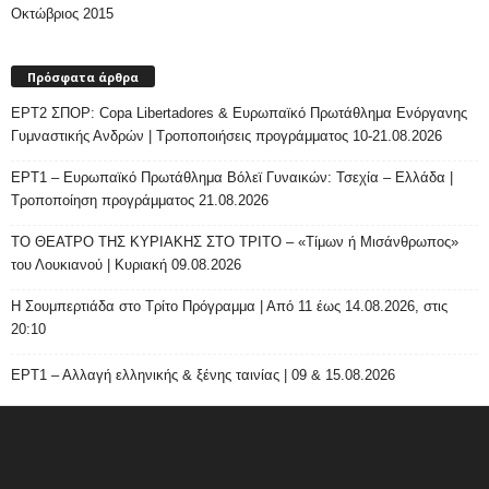
Οκτώβριος 2015
Πρόσφατα άρθρα
ΕΡΤ2 ΣΠΟΡ: Copa Libertadores & Ευρωπαϊκό Πρωτάθλημα Ενόργανης
Γυμναστικής Ανδρών | Τροποποιήσεις προγράμματος 10-21.08.2026
ΕΡΤ1 – Ευρωπαϊκό Πρωτάθλημα Βόλεϊ Γυναικών: Τσεχία – Ελλάδα |
Τροποποίηση προγράμματος 21.08.2026
ΤΟ ΘΕΑΤΡΟ ΤΗΣ ΚΥΡΙΑΚΗΣ ΣΤΟ ΤΡΙΤΟ – «Τίμων ή Μισάνθρωπος»
του Λουκιανού | Κυριακή 09.08.2026
H Σουμπερτιάδα στο Τρίτο Πρόγραμμα | Από 11 έως 14.08.2026, στις
20:10
ΕΡΤ1 – Αλλαγή ελληνικής & ξένης ταινίας | 09 & 15.08.2026