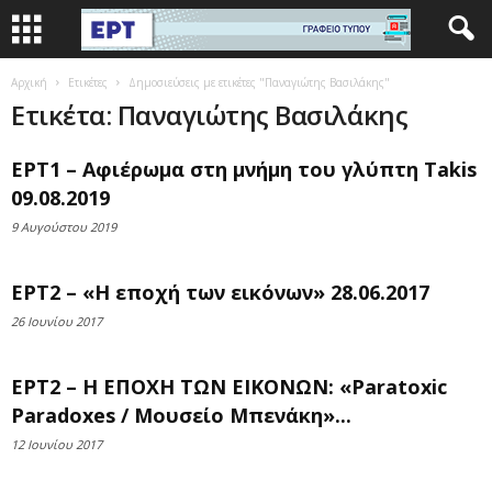
Αρχική
Ετικέτες
Δημοσιεύσεις με ετικέτες "Παναγιώτης Βασιλάκης"
Ετικέτα: Παναγιώτης Βασιλάκης
ΕΡΤ1 – Αφιέρωμα στη μνήμη του γλύπτη Τakis
09.08.2019
9 Αυγούστου 2019
ΕΡΤ2 – «Η εποχή των εικόνων» 28.06.2017
26 Ιουνίου 2017
ΕΡΤ2 – Η ΕΠΟΧΗ ΤΩΝ ΕΙΚΟΝΩΝ: «Paratoxic
Paradoxes / Μουσείο Μπενάκη»...
12 Ιουνίου 2017