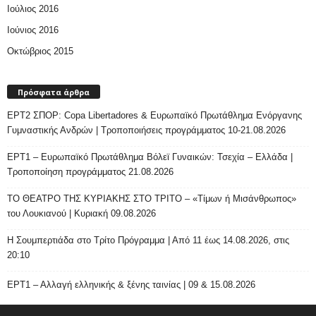
Ιούλιος 2016
Ιούνιος 2016
Οκτώβριος 2015
Πρόσφατα άρθρα
ΕΡΤ2 ΣΠΟΡ: Copa Libertadores & Ευρωπαϊκό Πρωτάθλημα Ενόργανης
Γυμναστικής Ανδρών | Τροποποιήσεις προγράμματος 10-21.08.2026
ΕΡΤ1 – Ευρωπαϊκό Πρωτάθλημα Βόλεϊ Γυναικών: Τσεχία – Ελλάδα |
Τροποποίηση προγράμματος 21.08.2026
ΤΟ ΘΕΑΤΡΟ ΤΗΣ ΚΥΡΙΑΚΗΣ ΣΤΟ ΤΡΙΤΟ – «Τίμων ή Μισάνθρωπος»
του Λουκιανού | Κυριακή 09.08.2026
H Σουμπερτιάδα στο Τρίτο Πρόγραμμα | Από 11 έως 14.08.2026, στις
20:10
ΕΡΤ1 – Αλλαγή ελληνικής & ξένης ταινίας | 09 & 15.08.2026